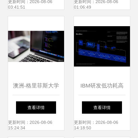
与运行机制
的语言》上市——
更新时间：2026-08-06
更新时间：2026-08-06
03:41:51
01:06:49
架起计算机系统与
软件开发之间的桥
梁
澳洲-格里菲斯大学
IBM研发低功耗高
计算机专业解析 计
性能计算机视觉系
查看详情
查看详情
算机系统及软件的
统 跨界解决多重挑
更新时间：2026-08-06
更新时间：2026-08-06
15:24:34
14:18:50