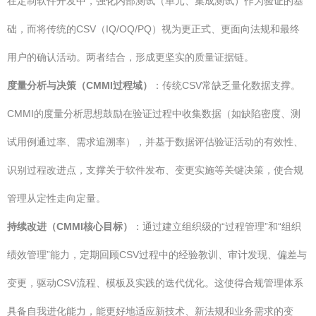
在定制软件开发中，强化内部测试（单元、集成测试）作为验证的基
础，而将传统的CSV（IQ/OQ/PQ）视为更正式、更面向法规和最终
用户的确认活动。两者结合，形成更坚实的质量证据链。
度量分析与决策（CMMI过程域）
：传统CSV常缺乏量化数据支撑。
CMMI的度量分析思想鼓励在验证过程中收集数据（如缺陷密度、测
试用例通过率、需求追溯率），并基于数据评估验证活动的有效性、
识别过程改进点，支撑关于软件发布、变更实施等关键决策，使合规
管理从定性走向定量。
持续改进（CMMI核心目标）
：通过建立组织级的“过程管理”和“组织
绩效管理”能力，定期回顾CSV过程中的经验教训、审计发现、偏差与
变更，驱动CSV流程、模板及实践的迭代优化。这使得合规管理体系
具备自我进化能力，能更好地适应新技术、新法规和业务需求的变