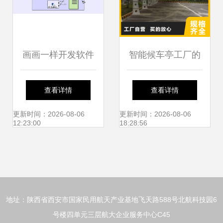
画画一样开发软件
智能候车亭工厂的
申请审批管理系统
定价策略 集成自行
查看详情
查看详情
开发案例——以计
车停车棚与计算机
更新时间：2026-08-06
更新时间：2026-08-06
12:23:00
18:28:56
算机系统及软件开
系统开发
发为例
地址：陕西省西安市国家民用航天产业基地飞天路588号北航科技园6
号楼四单元三层航大企业服务中心C45